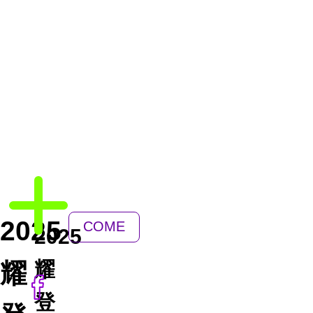
2025
COME
2025
BACK
耀
耀
登