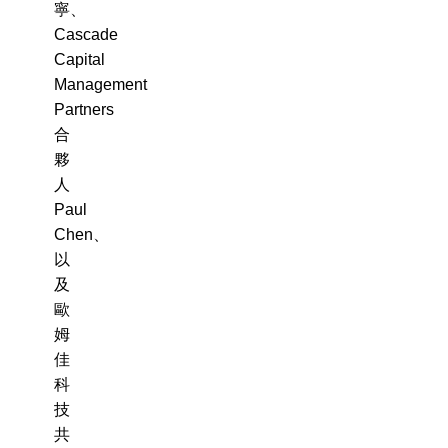
寧、
Cascade
Capital
Management
Partners
合
夥
人
Paul
Chen、
以
及
歐
姆
佳
科
技
共