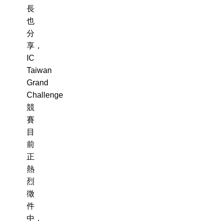
長
也
分
享，
IC
Taiwan
Grand
Challenge
競
賽
目
前
正
熱
烈
徵
件
中，